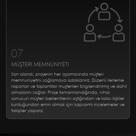
07
MÜŞTERI MEMNUNIYETI
Son olarak, projenin her aşamasında müşteri
memnuniyetini sağlamaya odaklanırız. Düzenli ilerleme
raporları ve toplantılar müşterileri bilgilendirilmiş ve dahil
olmalarını sağlar. Proje tamamlandığında, nihai
sonucun müşteri beklentilerini aştığından ve kalıcı ilişkiler
kurduğundan emin olmak için kapsamlı incelemeler ve
takipler yaparız.