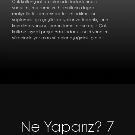
Çok katlı inşaat projelerinde tedarik zinciri
yönetimi, malzeme ve hizmetlerin doğru
maliyetlerle zamanında teslim edilmesini
sağlamak için çeşitli faaliyetler ve tedarikçilerin
koordinasyonunu içeren temel bir süreçtir. Çok
katlı bir inşaat projesinde tedarik zinciri yönetimi
sürecinde yer alan süreçler aşağıdaki gibidir.
Ne Yaparız? 7