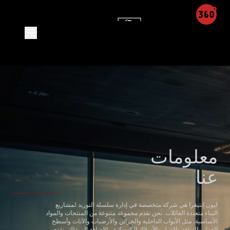
معلومات
عنا
ليون إنتيغرا هي شركة متخصصة في إدارة سلسلة التوريد لمشاريع
البناء متعددة العائلات. نحن نقدم مجموعة متنوعة من المنتجات والمواد
الأساسية، مثل الأبواب الداخلية والخزائن والأرضيات والأثاث وأسطح
العمل والنوافذ والعزل والأسلاك الكهربائية. بالإضافة إلى ذلك، نقدم