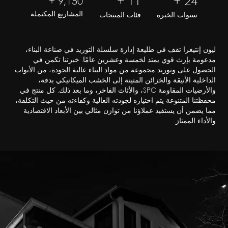
+
15
+
25
+
10,000
المشاريع المكتملة
سنوات الخبرة
فئات المنتجات
ليون إنتيغرا تقف في طليعة إدارة سلسلة التوريد في صناعة البناء،
مدعومة بإرث قوي يمتد لخمسة وعشرين عامًا. خبرتنا تكمن في
الحصول على وتوريد مجموعة من مواد البناء عالية الجودة، من الأبواب
الداخلية الأنيقة والخزائن المتينة إلى الخشب الميكانيكي بدقة،
والأرضيات المقاومة SPC، والأثاث الفاخر، وما بعد ذلك. كل منتج في
محفظتنا المتنوعة يتم اختياره لجودته العالية وكفاءته من حيث التكلفة،
مما يضمن أن يستفيد عملاؤنا من توازن مثالي بين الأبعاد الاقتصادية
والأداء الممتاز.