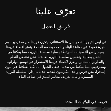
تعرّف علينا
فريق العمل
في ليون إنتيجرا، نفخر بفريقنا الاستثنائي. يتكون فريقنا من محترفين ذوي
خبرة عميقة في صناعة البناء وشغف بخدمة العملاء. يتمتع أعضاء فريقنا
بفهم واسع للتعقيدات المرتبطة بعملية سلسلة التوريد، مما يمكننا من
التنقل بفعالية وتحسين سلسلة التوريد لعملائنا. نحن نحتضن التعلم
والتطوير المستمر، ونعزز لأعضاء فريقنا الاستمرار في توسيع مهاراتهم
ومعرفتهم، مما يمكننا من تقديم أفضل الحلول الممكنة لعملائنا. في ليون
إنتيجرا، نحن فريق واحد، مكرسون لتقديم خدمات إدارة سلسلة التوريد
المتميزة وإعادة تعريف معايير التميز في صناعة البناء.
فريقنا في الولايات المتحدة