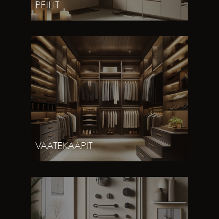
PEILIT
VAATEKAAPIT