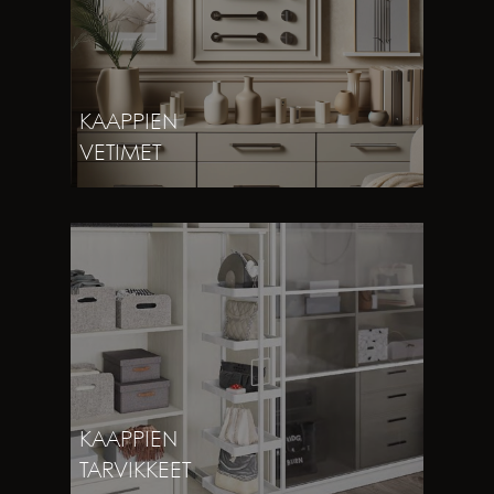
KAAPPIEN
VETIMET
KAAPPIEN
TARVIKKEET