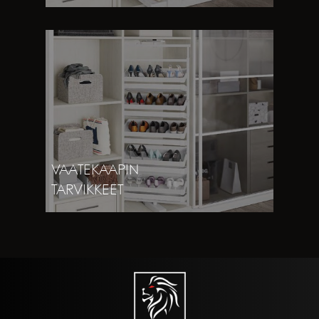
VAATEKAAPIN
TARVIKKEET