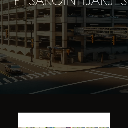
PYSÄKÖINTIJÄRJE