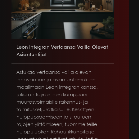
Leon Integran Vertaansa Vailla Olevat
Asiantuntijat
Astukaa vertaansa vailla olevan
innovaation ja asiantuntemuksen
maailmaan Leon Integran kanssa,
joka on täydellinen kumppani
muutosvoimaisille rakennus- ja
toimitusketjuratkaisuille. Keskittyen
huippuosaamiseen ja sitoutuen
rajojen ylittämiseen, tuomme teille
huippuluokan Rehau-ikkunoita ja