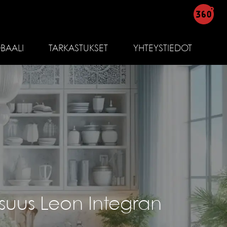
BAALI
TARKASTUKSET
YHTEYSTIEDOT
isuus Leon Integran