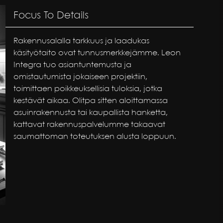
Focus To Details
Rakennusalalla tarkkuus ja laadukas
käsityötaito ovat tunnusmerkkejämme. Leon
Integra tuo asiantuntemusta ja
omistautumista jokaiseen projektiin,
toimittaen poikkeuksellisia tuloksia, jotka
kestävät aikaa. Olitpa sitten aloittamassa
asuinrakennusta tai kaupallista hanketta,
kattavat rakennuspalvelumme takaavat
saumattoman toteutuksen alusta loppuun.