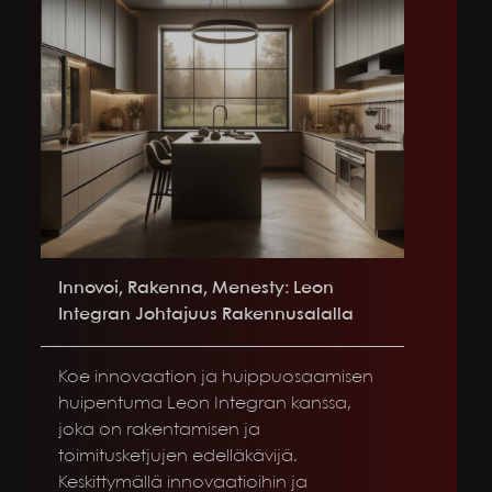
Innovoi, Rakenna, Menesty: Leon
Integran Johtajuus Rakennusalalla
Koe innovaation ja huippuosaamisen
huipentuma Leon Integran kanssa,
joka on rakentamisen ja
toimitusketjujen edelläkävijä.
Keskittymällä innovaatioihin ja