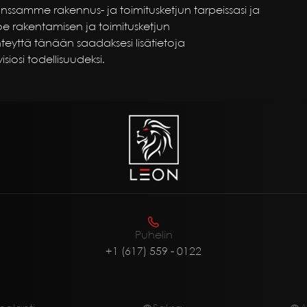
nssamme rakennus- ja toimitusketjun tarpeissasi ja
oe rakentamisen ja toimitusketjun
yttä tänään saadaksesi lisätietoja
iosi todellisuudeksi.
Puhelin
+1 (617) 559 - 0122