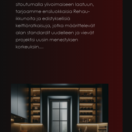
sitoutumalla ylivoimaiseen laatuun,
tarjoamme ensiluokkaisia Rehau-
ikkunoita ja edistyksellisiä
keittiöratkaisuja, jotka määrittelevät
alan standardit uudelleen ja vievät
projektisi uusiin menestyksen
korkeuksiin.
...