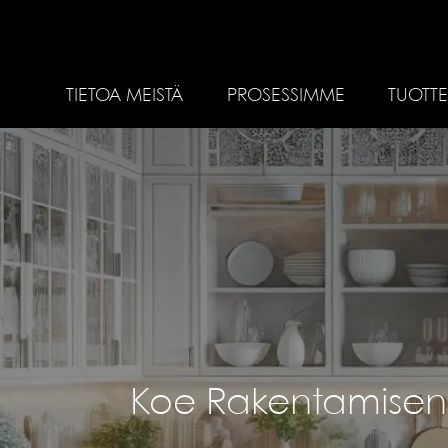
TIETOA MEISTÄ
PROSESSIMME
TUOTTE
Koe Rakentamisen j