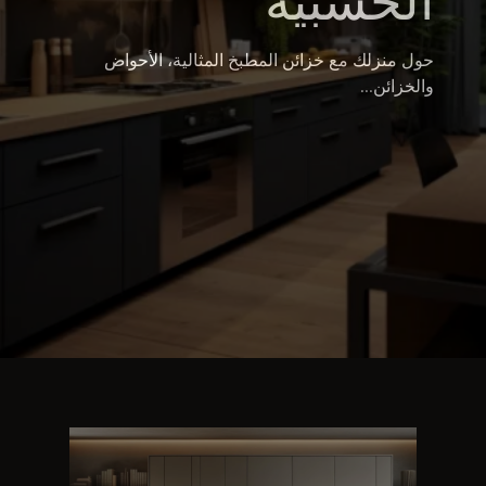
الخشبية
حول منزلك مع خزائن المطبخ المثالية، الأحواض
والخزائن...