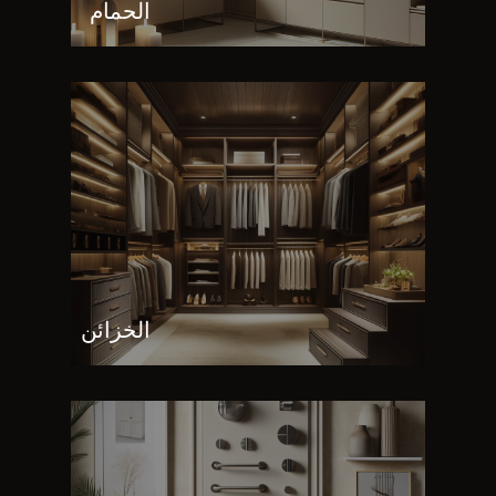
الحمام
الخزائن