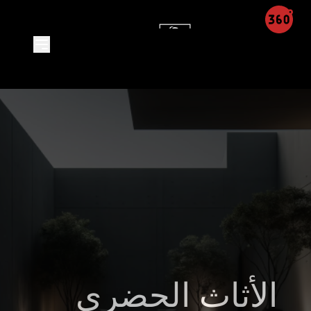
Product Detail - Leon Integra
الأثاث الحضري